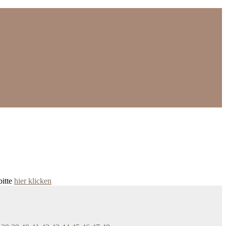
bitte
hier klicken