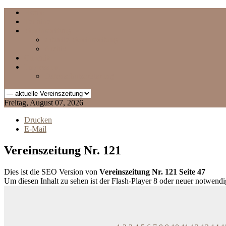
Home
Termine
Vereinszeitung
aktuelle Vereinszeitung
Archiv
Chronik
Impressum
Datenschutzerklärung
Freitag, August 07, 2026
Drucken
E-Mail
Vereinszeitung Nr. 121
Dies ist die SEO Version von
Vereinszeitung Nr. 121 Seite 47
Um diesen Inhalt zu sehen ist der Flash-Player 8 oder neuer notwend