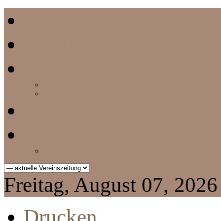
Home
Termine
Vereinszeitung
aktuelle Vereinszeitung
Archiv
Chronik
Impressum
Datenschutzerklärung
Freitag, August 07, 2026
Drucken