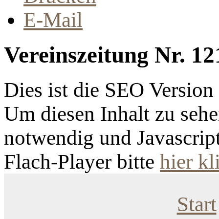
E-Mail
Vereinszeitung Nr. 12
Dies ist die SEO Versio
Um diesen Inhalt zu sehen
notwendig und Javascrip
Flach-Player bitte
hier kl
Start