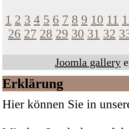
1
2
3
4
5
6
7
8
9
10
11
1
26
27
28
29
30
31
32
3
Joomla gallery
e
Erklärung
Hier können Sie in unsere