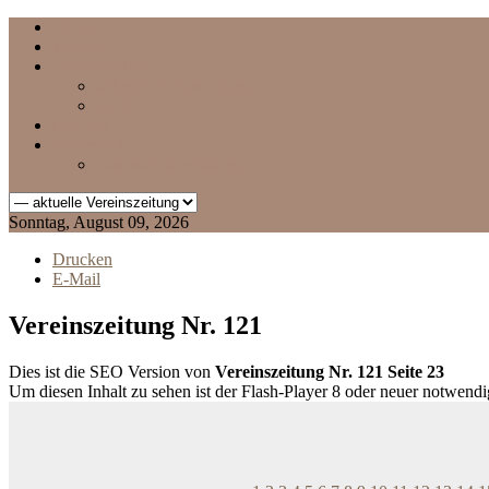
Home
Termine
Vereinszeitung
aktuelle Vereinszeitung
Archiv
Chronik
Impressum
Datenschutzerklärung
Sonntag, August 09, 2026
Drucken
E-Mail
Vereinszeitung Nr. 121
Dies ist die SEO Version von
Vereinszeitung Nr. 121 Seite 23
Um diesen Inhalt zu sehen ist der Flash-Player 8 oder neuer notwend