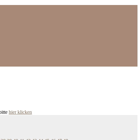
bitte
hier klicken