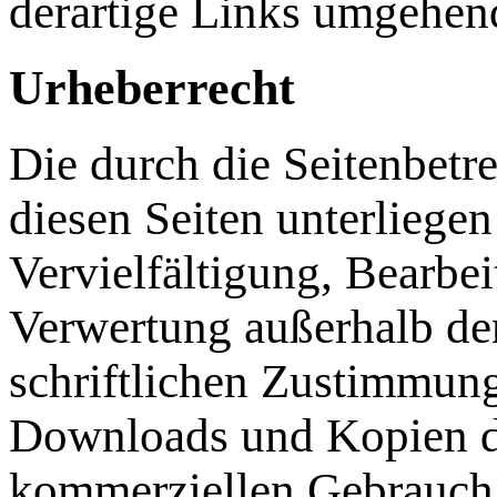
derartige Links umgehend
Urheberrecht
Die durch die Seitenbetre
diesen Seiten unterliege
Vervielfältigung, Bearbei
Verwertung außerhalb de
schriftlichen Zustimmung
Downloads und Kopien die
kommerziellen Gebrauch g