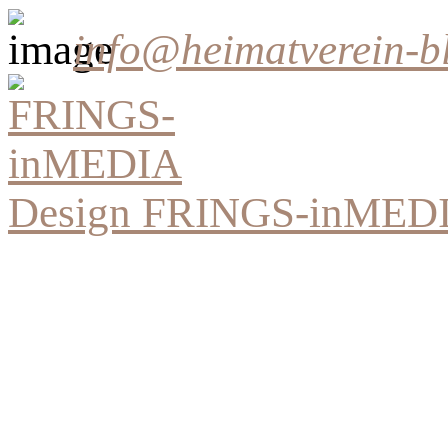
info@heimatverein-b
Design FRINGS-inMED