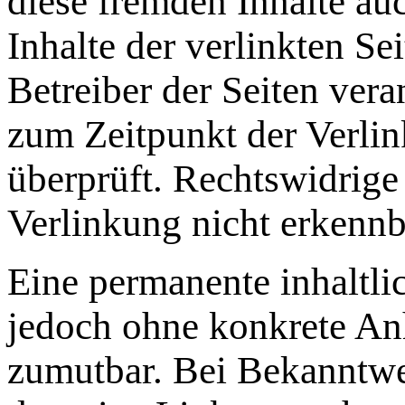
diese fremden Inhalte a
Inhalte der verlinkten Sei
Betreiber der Seiten vera
zum Zeitpunkt der Verli
überprüft. Rechtswidrige
Verlinkung nicht erkennb
Eine permanente inhaltlic
jedoch ohne konkrete Anh
zumutbar. Bei Bekanntwe