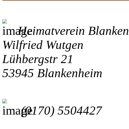
Heimatverein Blanken
Wilfried Wutgen
Lühbergstr 21
53945 Blankenheim
(0170) 5504427