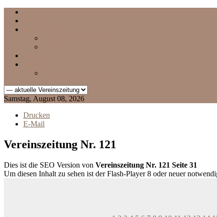
Home
Termine
Vereinszeitung
aktuelle Vereinszeitung
Archiv
Chronik
Impressum
Datenschutzerklärung
Samstag, August 08, 2026
Drucken
E-Mail
Vereinszeitung Nr. 121
Dies ist die SEO Version von
Vereinszeitung Nr. 121 Seite 31
Um diesen Inhalt zu sehen ist der Flash-Player 8 oder neuer notwend