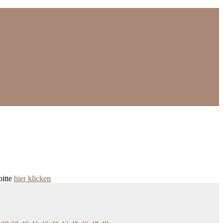
bitte
hier klicken