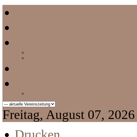
Home
Termine
Vereinszeitung
aktuelle Vereinszeitung
Archiv
Chronik
Impressum
Datenschutzerklärung
Freitag, August 07, 2026
Drucken