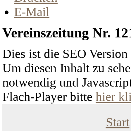
E-Mail
Vereinszeitung Nr. 12
Dies ist die SEO Versio
Um diesen Inhalt zu sehen
notwendig und Javascrip
Flach-Player bitte
hier kl
Start