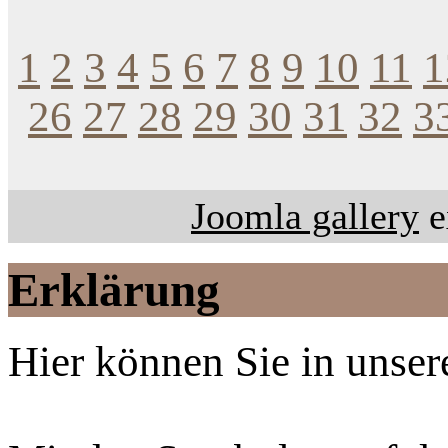
1
2
3
4
5
6
7
8
9
10
11
1
26
27
28
29
30
31
32
3
Joomla gallery
e
Erklärung
Hier können Sie in unsere