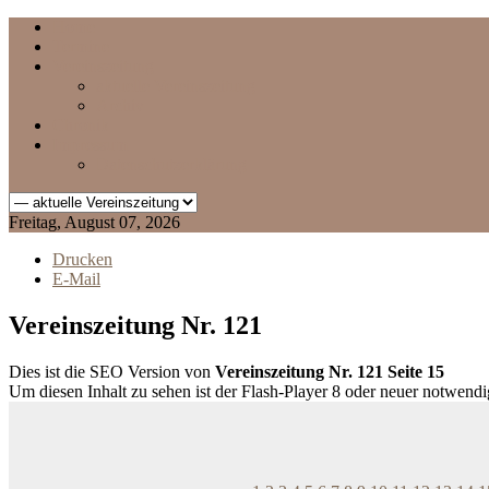
Home
Termine
Vereinszeitung
aktuelle Vereinszeitung
Archiv
Chronik
Impressum
Datenschutzerklärung
Freitag, August 07, 2026
Drucken
E-Mail
Vereinszeitung Nr. 121
Dies ist die SEO Version von
Vereinszeitung Nr. 121 Seite 15
Um diesen Inhalt zu sehen ist der Flash-Player 8 oder neuer notwend