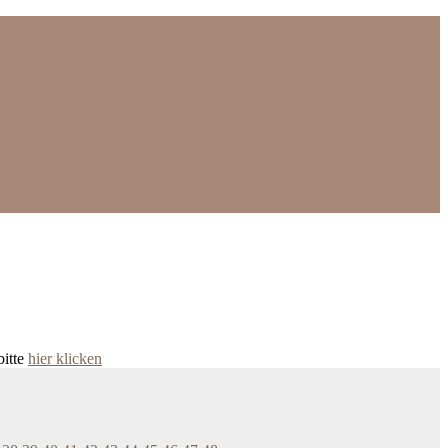
bitte
hier klicken