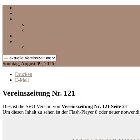
Home
Termine
Vereinszeitung
aktuelle Vereinszeitung
Archiv
Chronik
Impressum
Datenschutzerklärung
Sonntag, August 09, 2026
Drucken
E-Mail
Vereinszeitung Nr. 121
Dies ist die SEO Version von
Vereinszeitung Nr. 121 Seite 21
Um diesen Inhalt zu sehen ist der Flash-Player 8 oder neuer notwend