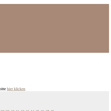
bitte
hier klicken