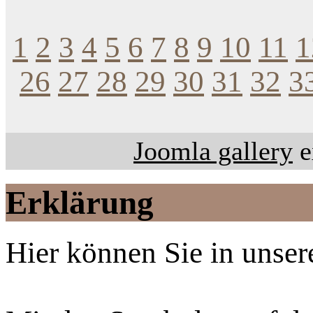
1
2
3
4
5
6
7
8
9
10
11
1
26
27
28
29
30
31
32
3
Joomla gallery
e
Erklärung
Hier können Sie in unsere