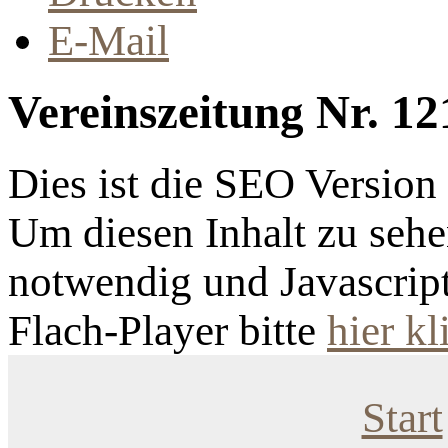
E-Mail
Vereinszeitung Nr. 12
Dies ist die SEO Versio
Um diesen Inhalt zu sehen
notwendig und Javascrip
Flach-Player bitte
hier kl
Start