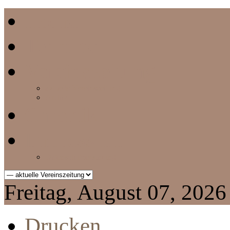
Home
Termine
Vereinszeitung
aktuelle Vereinszeitung
Archiv
Chronik
Impressum
Datenschutzerklärung
Freitag, August 07, 2026
Drucken