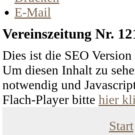
E-Mail
Vereinszeitung Nr. 12
Dies ist die SEO Versio
Um diesen Inhalt zu sehen
notwendig und Javascrip
Flach-Player bitte
hier kl
Start