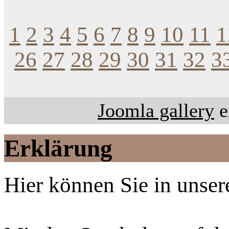
1
2
3
4
5
6
7
8
9
10
11
1
26
27
28
29
30
31
32
3
Joomla gallery
e
Erklärung
Hier können Sie in unsere