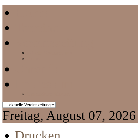
Home
Termine
Vereinszeitung
aktuelle Vereinszeitung
Archiv
Chronik
Impressum
Datenschutzerklärung
Freitag, August 07, 2026
Drucken