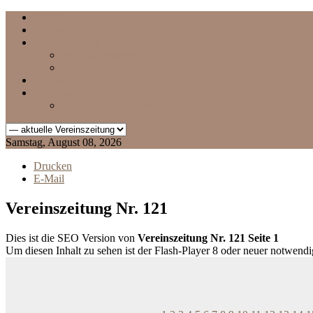
Home
Termine
Vereinszeitung
aktuelle Vereinszeitung
Archiv
Chronik
Impressum
Datenschutzerklärung
Samstag, August 08, 2026
Drucken
E-Mail
Vereinszeitung Nr. 121
Dies ist die SEO Version von
Vereinszeitung Nr. 121 Seite 1
Um diesen Inhalt zu sehen ist der Flash-Player 8 oder neuer notwend