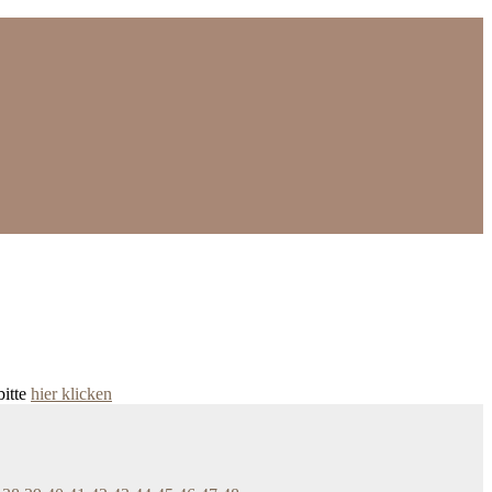
bitte
hier klicken