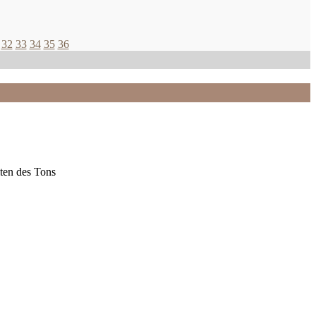
32
33
34
35
36
ten des Tons