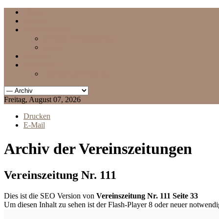
Home
Termine
Vereinszeitung
aktuelle Vereinszeitung
Archiv
Chronik
Impressum
Datenschutzerklärung
Freitag, August 07, 2026
Drucken
E-Mail
Archiv der Vereinszeitungen
Vereinszeitung Nr. 111
Dies ist die SEO Version von
Vereinszeitung Nr. 111 Seite 33
Um diesen Inhalt zu sehen ist der Flash-Player 8 oder neuer notwend