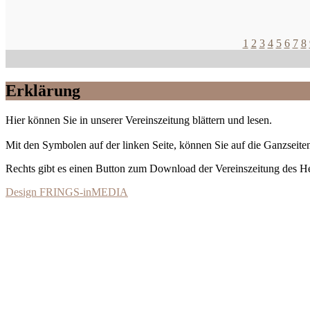
1
2
3
4
5
6
7
8
Erklärung
Hier können Sie in unserer Vereinszeitung blättern und lesen.
Mit den Symbolen auf der linken Seite, können Sie auf die Ganzseiten
Rechts gibt es einen Button zum Download der Vereinszeitung des 
Design FRINGS-inMEDIA