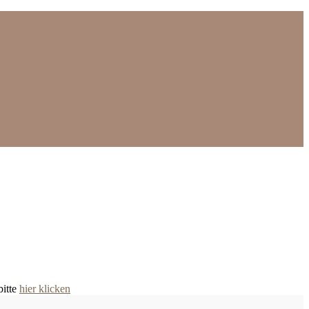
bitte
hier klicken