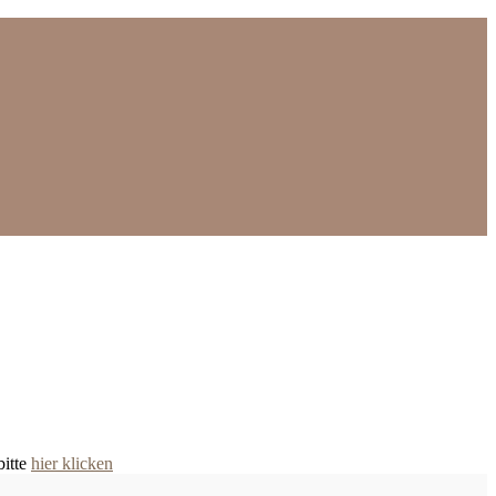
bitte
hier klicken