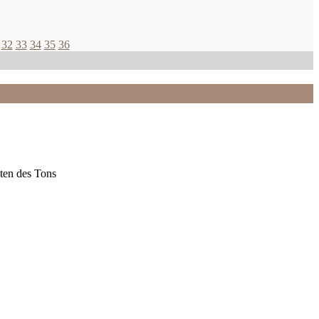
32
33
34
35
36
ten des Tons