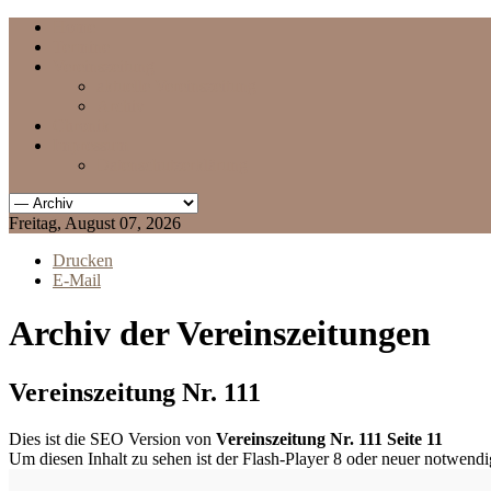
Home
Termine
Vereinszeitung
aktuelle Vereinszeitung
Archiv
Chronik
Impressum
Datenschutzerklärung
Freitag, August 07, 2026
Drucken
E-Mail
Archiv der Vereinszeitungen
Vereinszeitung Nr. 111
Dies ist die SEO Version von
Vereinszeitung Nr. 111 Seite 11
Um diesen Inhalt zu sehen ist der Flash-Player 8 oder neuer notwend