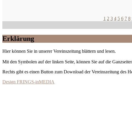
1
2
3
4
5
6
7
8
Erklärung
Hier können Sie in unserer Vereinszeitung blättern und lesen.
Mit den Symbolen auf der linken Seite, können Sie auf die Ganzseiten
Rechts gibt es einen Button zum Download der Vereinszeitung des 
Design FRINGS-inMEDIA