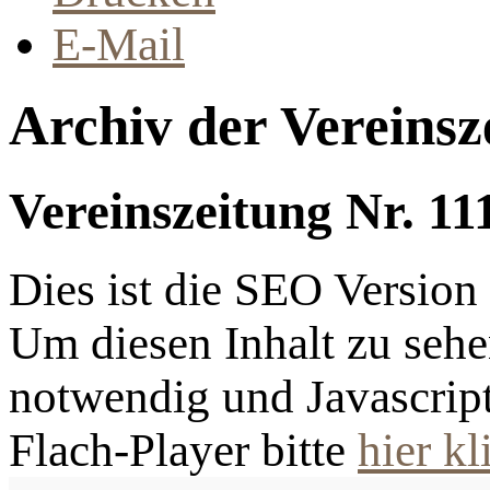
E-Mail
Archiv der Vereinsz
Vereinszeitung Nr. 11
Dies ist die SEO Versio
Um diesen Inhalt zu sehen
notwendig und Javascrip
Flach-Player bitte
hier kl