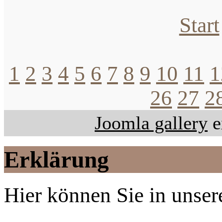
Start
1
2
3
4
5
6
7
8
9
10
11
1
26
27
2
Joomla gallery
e
Erklärung
Hier können Sie in unsere