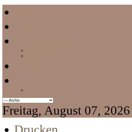
Home
Termine
Vereinszeitung
aktuelle Vereinszeitung
Archiv
Chronik
Impressum
Datenschutzerklärung
Freitag, August 07, 2026
Drucken