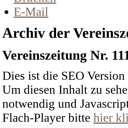
E-Mail
Archiv der Vereinsz
Vereinszeitung Nr. 11
Dies ist die SEO Versio
Um diesen Inhalt zu sehen
notwendig und Javascrip
Flach-Player bitte
hier kl