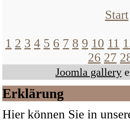
Start
1
2
3
4
5
6
7
8
9
10
11
1
26
27
2
Joomla gallery
e
Erklärung
Hier können Sie in unsere