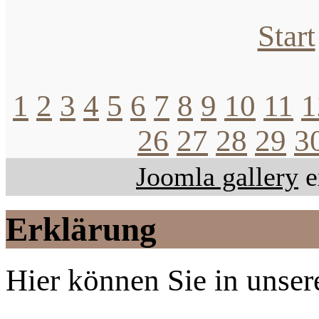
Start
1
2
3
4
5
6
7
8
9
10
11
1
26
27
28
29
3
Joomla gallery
e
Erklärung
Hier können Sie in unsere