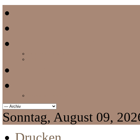
Home
Termine
Vereinszeitung
aktuelle Vereinszeitung
Archiv
Chronik
Impressum
Datenschutzerklärung
Sonntag, August 09, 202
Drucken