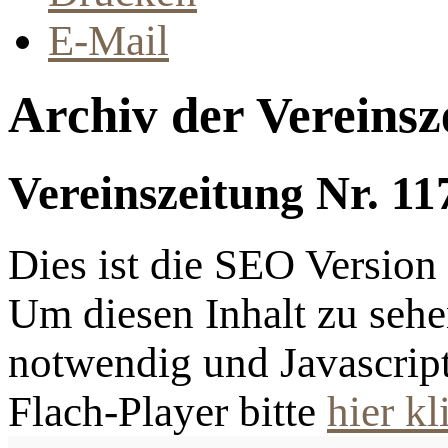
E-Mail
Archiv der Vereinsz
Vereinszeitung Nr. 11
Dies ist die SEO Versio
Um diesen Inhalt zu sehen
notwendig und Javascrip
Flach-Player bitte
hier kl