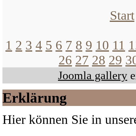
Start
1
2
3
4
5
6
7
8
9
10
11
1
26
27
28
29
3
Joomla gallery
e
Erklärung
Hier können Sie in unsere