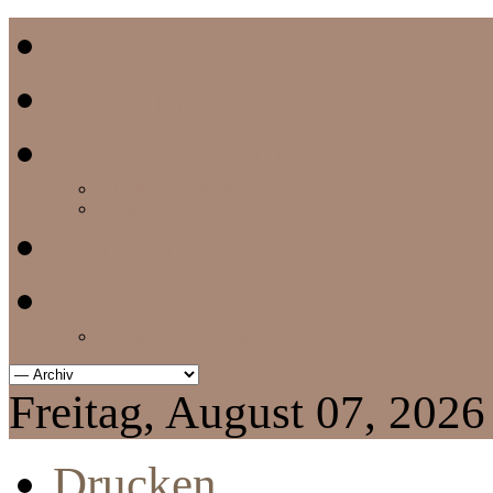
Home
Termine
Vereinszeitung
aktuelle Vereinszeitung
Archiv
Chronik
Impressum
Datenschutzerklärung
Freitag, August 07, 2026
Drucken