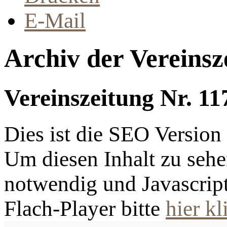
E-Mail
Archiv der Vereinsz
Vereinszeitung Nr. 11
Dies ist die SEO Versio
Um diesen Inhalt zu sehen
notwendig und Javascrip
Flach-Player bitte
hier kl