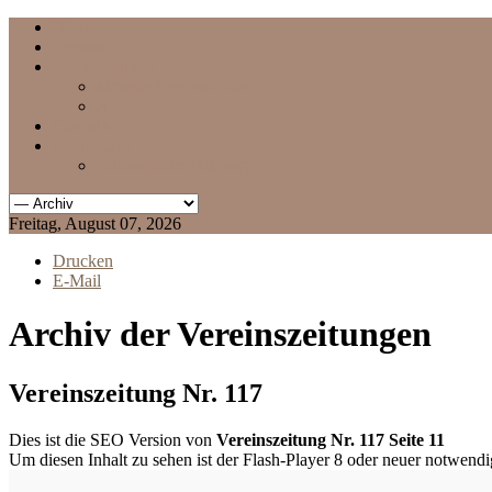
Home
Termine
Vereinszeitung
aktuelle Vereinszeitung
Archiv
Chronik
Impressum
Datenschutzerklärung
Freitag, August 07, 2026
Drucken
E-Mail
Archiv der Vereinszeitungen
Vereinszeitung Nr. 117
Dies ist die SEO Version von
Vereinszeitung Nr. 117 Seite 11
Um diesen Inhalt zu sehen ist der Flash-Player 8 oder neuer notwend