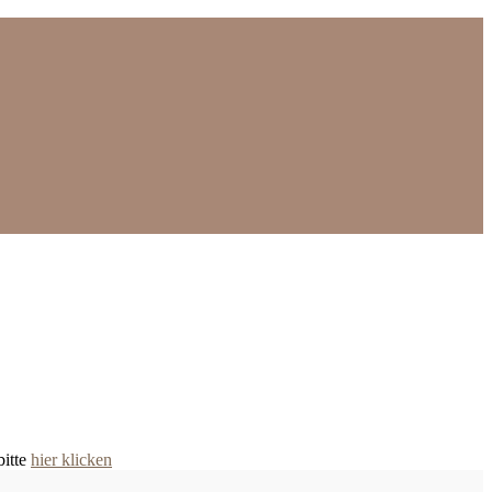
bitte
hier klicken