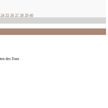
34
35
36
37
38
39
40
ten des Tons