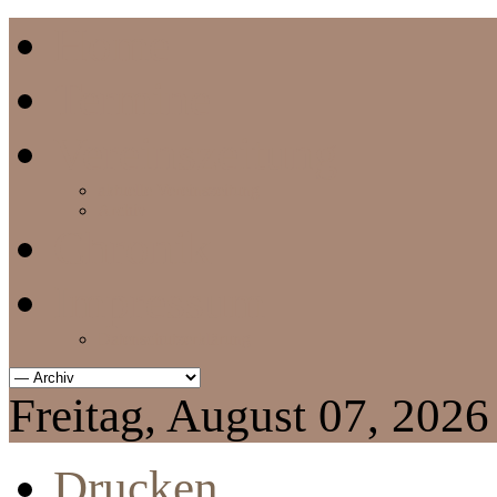
Home
Termine
Vereinszeitung
aktuelle Vereinszeitung
Archiv
Chronik
Impressum
Datenschutzerklärung
Freitag, August 07, 2026
Drucken