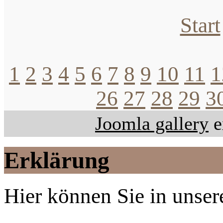
Start
1
2
3
4
5
6
7
8
9
10
11
1
26
27
28
29
3
Joomla gallery
e
Erklärung
Hier können Sie in unsere