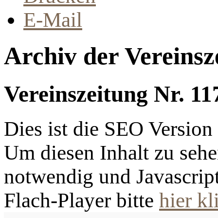
E-Mail
Archiv der Vereinsz
Vereinszeitung Nr. 11
Dies ist die SEO Versio
Um diesen Inhalt zu sehen
notwendig und Javascrip
Flach-Player bitte
hier kl