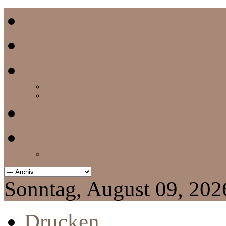
Home
Termine
Vereinszeitung
aktuelle Vereinszeitung
Archiv
Chronik
Impressum
Datenschutzerklärung
Sonntag, August 09, 202
Drucken