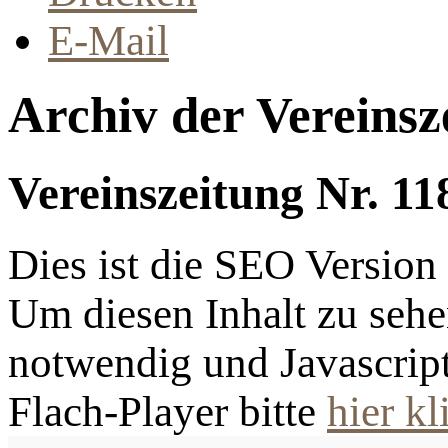
E-Mail
Archiv der Vereinsz
Vereinszeitung Nr. 11
Dies ist die SEO Versio
Um diesen Inhalt zu sehen
notwendig und Javascrip
Flach-Player bitte
hier kl