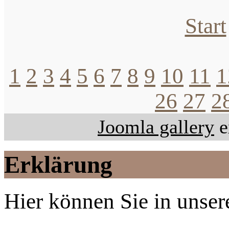
Start
1
2
3
4
5
6
7
8
9
10
11
1
26
27
2
Joomla gallery
e
Erklärung
Hier können Sie in unsere