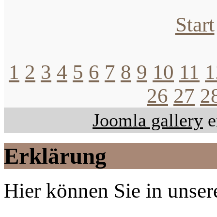
Start
1
2
3
4
5
6
7
8
9
10
11
1
26
27
2
Joomla gallery
e
Erklärung
Hier können Sie in unsere