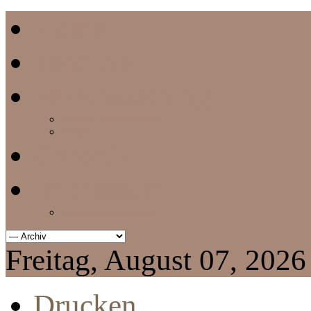
Home
Termine
Vereinszeitung
aktuelle Vereinszeitung
Archiv
Chronik
Impressum
Datenschutzerklärung
Freitag, August 07, 2026
Drucken