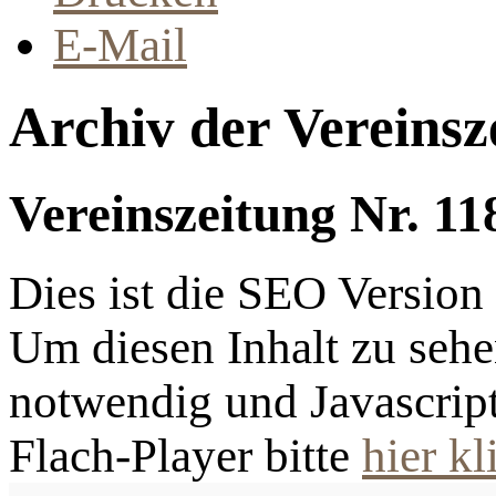
E-Mail
Archiv der Vereinsz
Vereinszeitung Nr. 11
Dies ist die SEO Versio
Um diesen Inhalt zu sehen
notwendig und Javascrip
Flach-Player bitte
hier kl