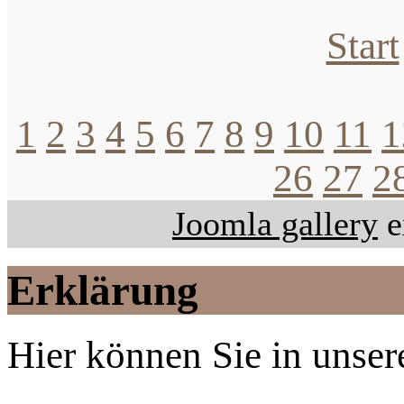
Start
1
2
3
4
5
6
7
8
9
10
11
1
26
27
2
Joomla gallery
e
Erklärung
Hier können Sie in unsere