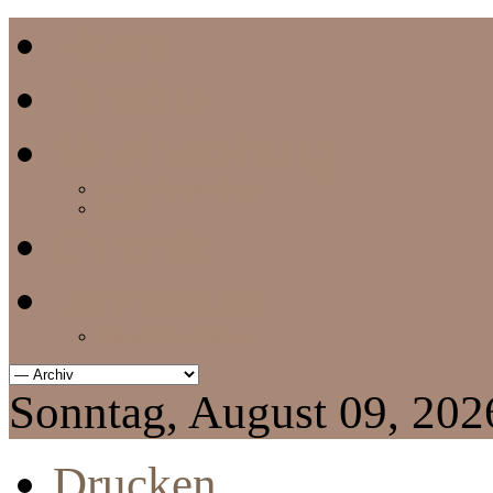
Home
Termine
Vereinszeitung
aktuelle Vereinszeitung
Archiv
Chronik
Impressum
Datenschutzerklärung
Sonntag, August 09, 202
Drucken