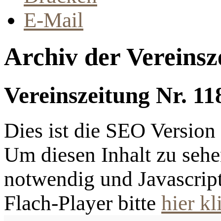
E-Mail
Archiv der Vereinsz
Vereinszeitung Nr. 11
Dies ist die SEO Versio
Um diesen Inhalt zu sehen
notwendig und Javascrip
Flach-Player bitte
hier kl