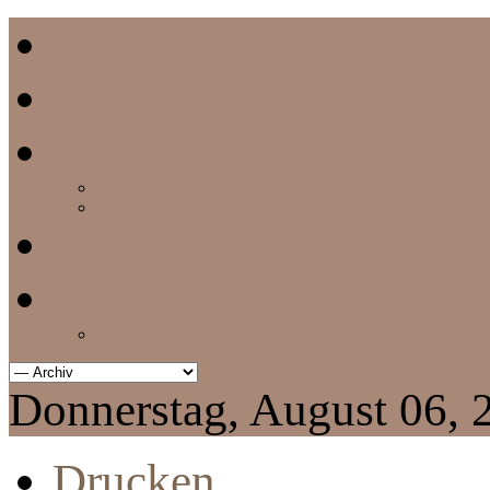
Home
Termine
Vereinszeitung
aktuelle Vereinszeitung
Archiv
Chronik
Impressum
Datenschutzerklärung
Donnerstag, August 06, 
Drucken