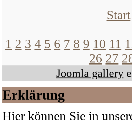
Start
1
2
3
4
5
6
7
8
9
10
11
1
26
27
2
Joomla gallery
e
Erklärung
Hier können Sie in unsere