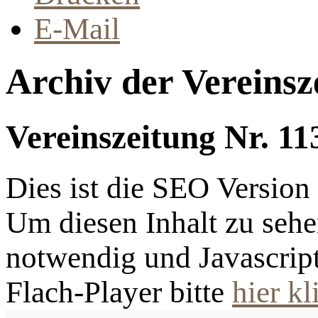
E-Mail
Archiv der Vereinsz
Vereinszeitung Nr. 11
Dies ist die SEO Versio
Um diesen Inhalt zu sehen
notwendig und Javascrip
Flach-Player bitte
hier kl