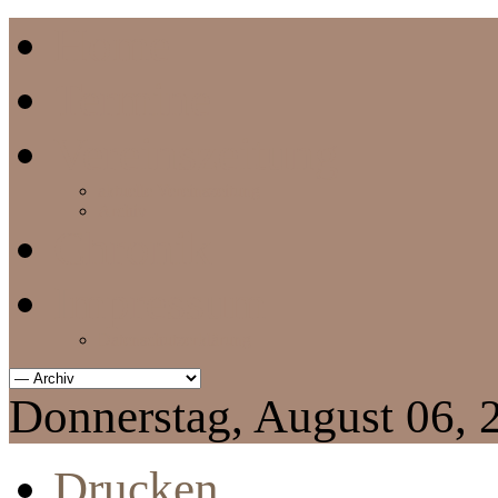
Home
Termine
Vereinszeitung
aktuelle Vereinszeitung
Archiv
Chronik
Impressum
Datenschutzerklärung
Donnerstag, August 06, 
Drucken