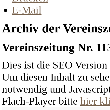
E-Mail
Archiv der Vereinsz
Vereinszeitung Nr. 11
Dies ist die SEO Versio
Um diesen Inhalt zu sehen
notwendig und Javascrip
Flach-Player bitte
hier kl