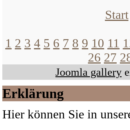
Start
1
2
3
4
5
6
7
8
9
10
11
1
26
27
2
Joomla gallery
e
Erklärung
Hier können Sie in unsere