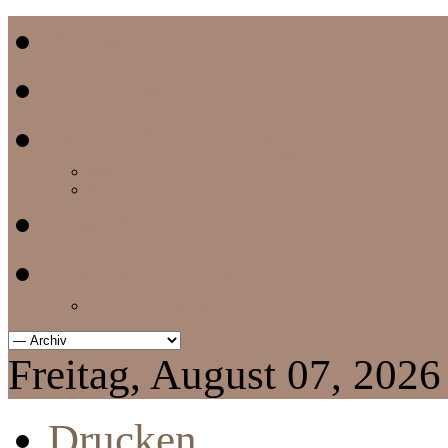
Home
Termine
Vereinszeitung
aktuelle Vereinszeitung
Archiv
Chronik
Impressum
Datenschutzerklärung
Freitag, August 07, 2026
Drucken