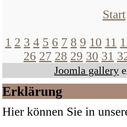
Start
1
2
3
4
5
6
7
8
9
10
11
1
26
27
28
29
30
31
3
Joomla gallery
e
Erklärung
Hier können Sie in unsere