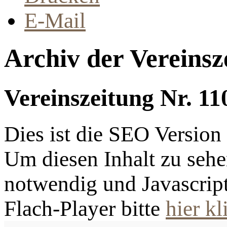
E-Mail
Archiv der Vereinsz
Vereinszeitung Nr. 11
Dies ist die SEO Versio
Um diesen Inhalt zu sehen
notwendig und Javascrip
Flach-Player bitte
hier kl