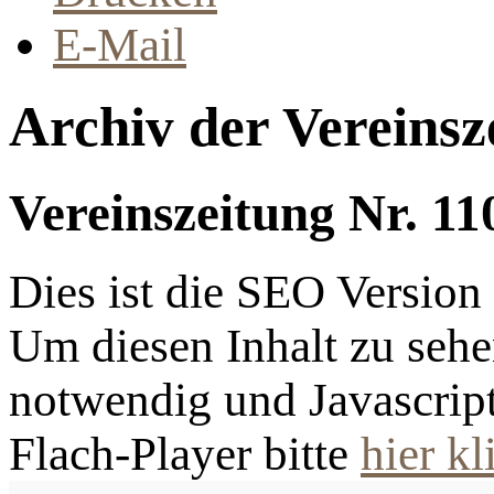
E-Mail
Archiv der Vereinsz
Vereinszeitung Nr. 11
Dies ist die SEO Versio
Um diesen Inhalt zu sehen
notwendig und Javascrip
Flach-Player bitte
hier kl