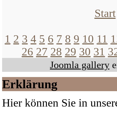
Start
1
2
3
4
5
6
7
8
9
10
11
1
26
27
28
29
30
31
3
Joomla gallery
e
Erklärung
Hier können Sie in unsere