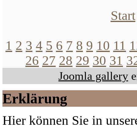
Start
1
2
3
4
5
6
7
8
9
10
11
1
26
27
28
29
30
31
3
Joomla gallery
e
Erklärung
Hier können Sie in unsere