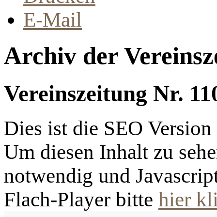
E-Mail
Archiv der Vereinsz
Vereinszeitung Nr. 11
Dies ist die SEO Versio
Um diesen Inhalt zu sehen
notwendig und Javascrip
Flach-Player bitte
hier kl