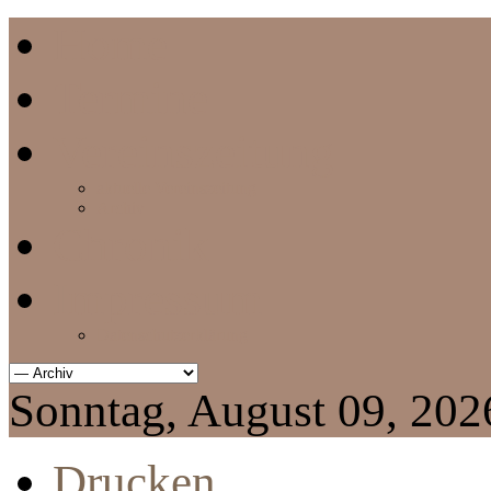
Home
Termine
Vereinszeitung
aktuelle Vereinszeitung
Archiv
Chronik
Impressum
Datenschutzerklärung
Sonntag, August 09, 202
Drucken