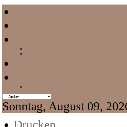
Home
Termine
Vereinszeitung
aktuelle Vereinszeitung
Archiv
Chronik
Impressum
Datenschutzerklärung
Sonntag, August 09, 202
Drucken