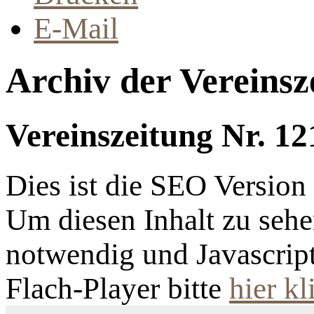
E-Mail
Archiv der Vereinsz
Vereinszeitung Nr. 12
Dies ist die SEO Versio
Um diesen Inhalt zu sehen
notwendig und Javascrip
Flach-Player bitte
hier kl