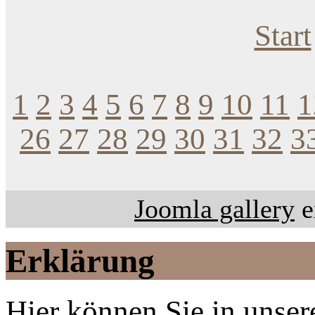
Start
1
2
3
4
5
6
7
8
9
10
11
1
26
27
28
29
30
31
32
3
Joomla gallery
e
Erklärung
Hier können Sie in unsere