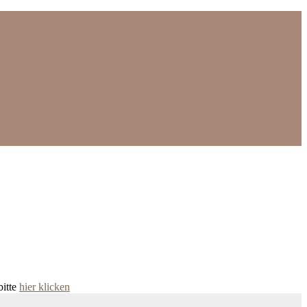
bitte
hier klicken