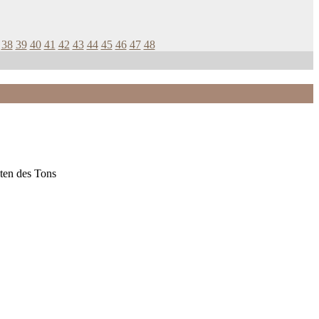
38
39
40
41
42
43
44
45
46
47
48
ten des Tons