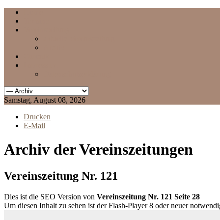
Home
Termine
Vereinszeitung
aktuelle Vereinszeitung
Archiv
Chronik
Impressum
Datenschutzerklärung
Samstag, August 08, 2026
Drucken
E-Mail
Archiv der Vereinszeitungen
Vereinszeitung Nr. 121
Dies ist die SEO Version von
Vereinszeitung Nr. 121 Seite 28
Um diesen Inhalt zu sehen ist der Flash-Player 8 oder neuer notwend