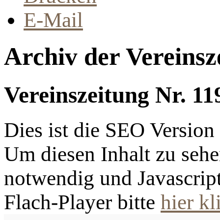
E-Mail
Archiv der Vereinsz
Vereinszeitung Nr. 11
Dies ist die SEO Versio
Um diesen Inhalt zu sehen
notwendig und Javascrip
Flach-Player bitte
hier kl