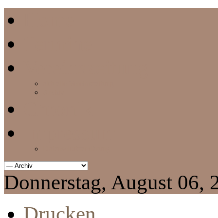
Home
Termine
Vereinszeitung
aktuelle Vereinszeitung
Archiv
Chronik
Impressum
Datenschutzerklärung
Donnerstag, August 06, 
Drucken