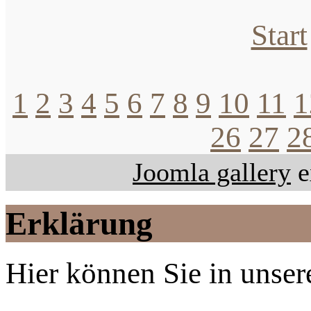
Start
1
2
3
4
5
6
7
8
9
10
11
1
26
27
2
Joomla gallery
e
Erklärung
Hier können Sie in unsere