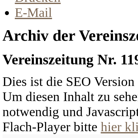
E-Mail
Archiv der Vereinsz
Vereinszeitung Nr. 11
Dies ist die SEO Versio
Um diesen Inhalt zu sehen
notwendig und Javascrip
Flach-Player bitte
hier kl