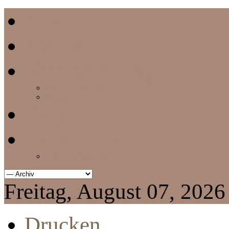
Home
Termine
Vereinszeitung
aktuelle Vereinszeitung
Archiv
Chronik
Impressum
Datenschutzerklärung
Freitag, August 07, 2026
Drucken