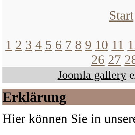
Start
1
2
3
4
5
6
7
8
9
10
11
1
26
27
2
Joomla gallery
e
Erklärung
Hier können Sie in unsere