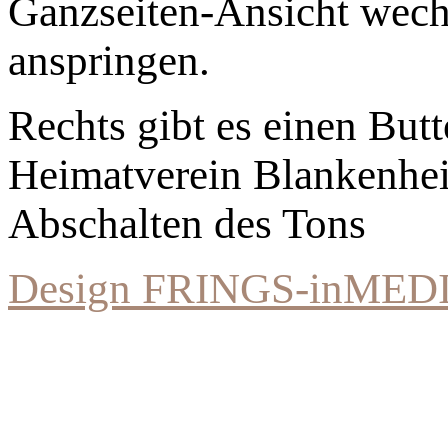
Ganzseiten-Ansicht wechs
anspringen.
Rechts gibt es einen Bu
Heimatverein Blankenhe
Abschalten des Tons
Design FRINGS-inMED