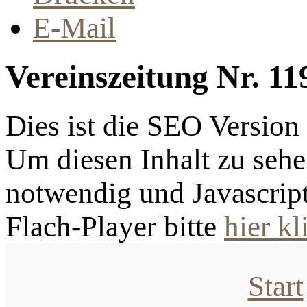
E-Mail
Vereinszeitung Nr. 11
Dies ist die SEO Versio
Um diesen Inhalt zu sehen
notwendig und Javascrip
Flach-Player bitte
hier kl
Start