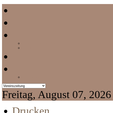
Home
Termine
Vereinszeitung
aktuelle Vereinszeitung
Archiv
Chronik
Impressum
Datenschutzerklärung
Freitag, August 07, 2026
Drucken