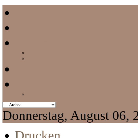
Home
Termine
Vereinszeitung
aktuelle Vereinszeitung
Archiv
Chronik
Impressum
Datenschutzerklärung
Donnerstag, August 06, 
Drucken