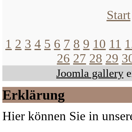
Start
1
2
3
4
5
6
7
8
9
10
11
1
26
27
28
29
3
Joomla gallery
e
Erklärung
Hier können Sie in unsere