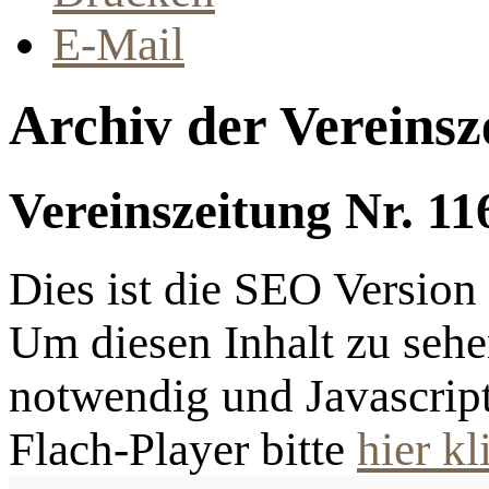
E-Mail
Archiv der Vereinsz
Vereinszeitung Nr. 11
Dies ist die SEO Versio
Um diesen Inhalt zu sehen
notwendig und Javascrip
Flach-Player bitte
hier kl