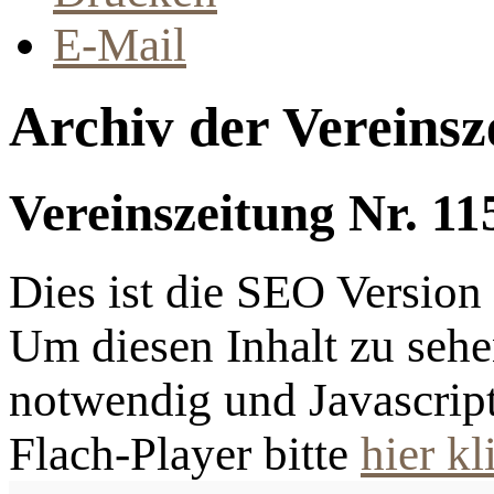
E-Mail
Archiv der Vereinsz
Vereinszeitung Nr. 11
Dies ist die SEO Versio
Um diesen Inhalt zu sehen
notwendig und Javascrip
Flach-Player bitte
hier kl