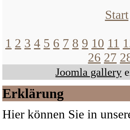
Start
1
2
3
4
5
6
7
8
9
10
11
1
26
27
2
Joomla gallery
e
Erklärung
Hier können Sie in unsere