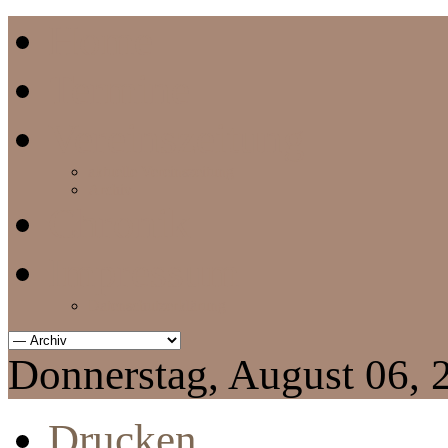
Home
Termine
Vereinszeitung
aktuelle Vereinszeitung
Archiv
Chronik
Impressum
Datenschutzerklärung
Donnerstag, August 06, 
Drucken