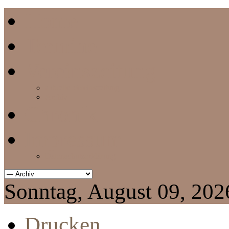
Home
Termine
Vereinszeitung
aktuelle Vereinszeitung
Archiv
Chronik
Impressum
Datenschutzerklärung
Sonntag, August 09, 202
Drucken