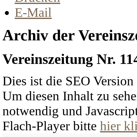
E-Mail
Archiv der Vereinsz
Vereinszeitung Nr. 11
Dies ist die SEO Versio
Um diesen Inhalt zu sehen
notwendig und Javascrip
Flach-Player bitte
hier kl