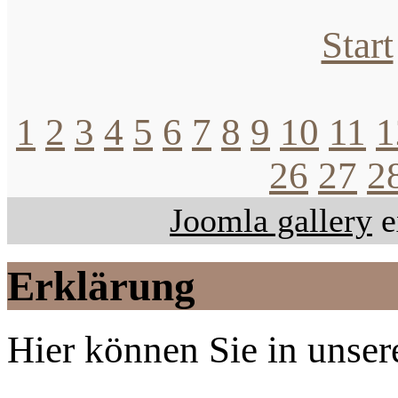
Start
1
2
3
4
5
6
7
8
9
10
11
1
26
27
2
Joomla gallery
e
Erklärung
Hier können Sie in unsere