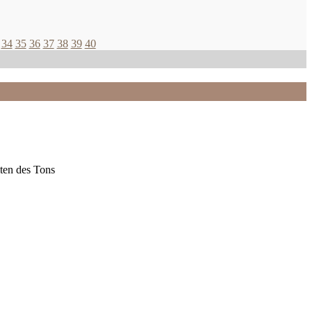
34
35
36
37
38
39
40
ten des Tons