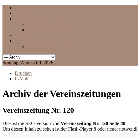
Home
Termine
Vereinszeitung
aktuelle Vereinszeitung
Archiv
Chronik
Impressum
Datenschutzerklärung
Sonntag, August 09, 2026
Drucken
E-Mail
Archiv der Vereinszeitungen
Vereinszeitung Nr. 120
Dies ist die SEO Version von
Vereinszeitung Nr. 120 Seite 40
Um diesen Inhalt zu sehen ist der Flash-Player 8 oder neuer notwend