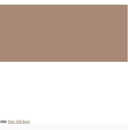
bitte
hier klicken