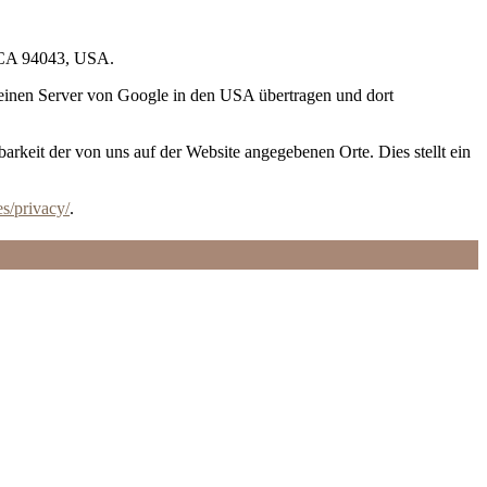
, CA 94043, USA.
 einen Server von Google in den USA übertragen und dort
rkeit der von uns auf der Website angegebenen Orte. Dies stellt ein
es/privacy/
.