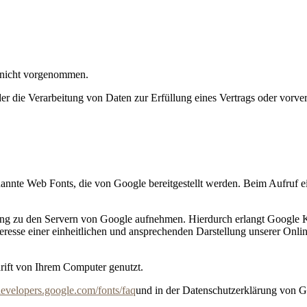
 nicht vorgenommen.
der die Verarbeitung von Daten zur Erfüllung eines Vertrags oder vorve
enannte Web Fonts, die von Google bereitgestellt werden. Beim Aufruf e
 zu den Servern von Google aufnehmen. Hierdurch erlangt Google Ken
sse einer einheitlichen und ansprechenden Darstellung unserer Online-
rift von Ihrem Computer genutzt.
/developers.google.com/fonts/faq
und in der Datenschutzerklärung von 