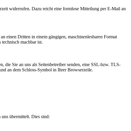
rzeit widerrufen. Dazu reicht eine formlose Mitteilung per E-Mail an
er an einen Dritten in einem gängigen, maschinenlesbaren Format
s technisch machbar ist.
n, die Sie an uns als Seitenbetreiber senden, eine SSL-bzw. TLS-
t und an dem Schloss-Symbol in Ihrer Browserzeile.
uns übermittelt. Dies sind: