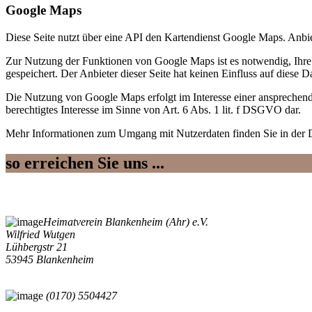
Google Maps
Diese Seite nutzt über eine API den Kartendienst Google Maps. Anb
Zur Nutzung der Funktionen von Google Maps ist es notwendig, Ihre 
gespeichert. Der Anbieter dieser Seite hat keinen Einfluss auf diese 
Die Nutzung von Google Maps erfolgt im Interesse einer ansprechende
berechtigtes Interesse im Sinne von Art. 6 Abs. 1 lit. f DSGVO dar.
Mehr Informationen zum Umgang mit Nutzerdaten finden Sie in der 
so erreichen Sie uns ...
Heimatverein Blankenheim (Ahr) e.V.
Wilfried Wutgen
Lühbergstr 21
53945 Blankenheim
(0170) 5504427