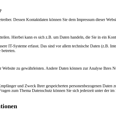
?
betreiber. Dessen Kontaktdaten können Sie dem Impressum dieser Webs
eilen. Hierbei kann es sich z.B. um Daten handeln, die Sie in ein Kon
e IT-Systeme erfasst. Das sind vor allem technische Daten (z.B. Inter
 betreten.
 der Website zu gewährleisten. Andere Daten können zur Analyse Ihres 
, Empfänger und Zweck Ihrer gespeicherten personenbezogenen Daten zu
 Fragen zum Thema Datenschutz können Sie sich jederzeit unter der i
ationen