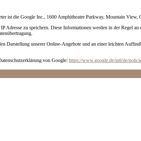
ieter ist die Google Inc., 1600 Amphitheatre Parkway, Mountain View
IP Adresse zu speichern. Diese Informationen werden in der Regel an
Datenübertragung.
n Darstellung unserer Online-Angebote und an einer leichten Auffindba
Datenschutzerklärung von Google:
https://www.google.de/intl/de/polici