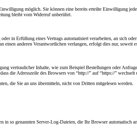
nwilligung möglich. Sie können eine bereits erteilte Einwilligung jede
itung bleibt vom Widerruf unberührt.
oder in Erfüllung eines Vertrags automatisiert verarbeiten, an sich od
n einen anderen Verantwortlichen verlangen, erfolgt dies nur, soweit e
ung vertraulicher Inhalte, wie zum Beispiel Bestellungen oder Anfrage
dass die Adresszeile des Browsers von “http://” auf “https://” wechsel
en, die Sie an uns übermitteln, nicht von Dritten mitgelesen werden.
en in so genannten Server-Log-Dateien, die Ihr Browser automatisch an 