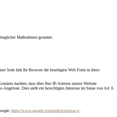
rtraglicher Maßnahmen gestattet.
iner Seite lädt Ihr Browser die benötigten Web Fonts in ihren
ntnis darüber, dass über Ihre IP-Adresse unsere Website
Angebote. Dies stellt ein berechtigtes Interesse im Sinne von Art. 6
Google:
https://www.google.com/policies/privacy/
.