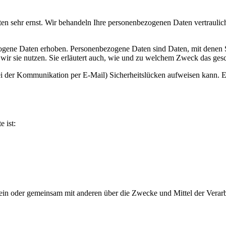
ten sehr ernst. Wir behandeln Ihre personenbezogenen Daten vertraulic
ene Daten erhoben. Personenbezogene Daten sind Daten, mit denen Sie
wir sie nutzen. Sie erläutert auch, wie und zu welchem Zweck das gesc
ei der Kommunikation per E-Mail) Sicherheitslücken aufweisen kann. Ei
e ist:
ie allein oder gemeinsam mit anderen über die Zwecke und Mittel der V