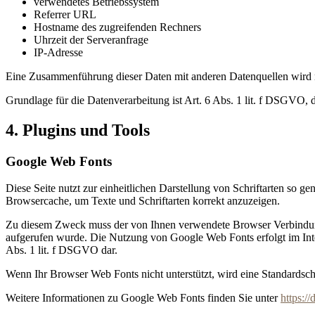
verwendetes Betriebssystem
Referrer URL
Hostname des zugreifenden Rechners
Uhrzeit der Serveranfrage
IP-Adresse
Eine Zusammenführung dieser Daten mit anderen Datenquellen wird
Grundlage für die Datenverarbeitung ist Art. 6 Abs. 1 lit. f DSGVO, 
4. Plugins und Tools
Google Web Fonts
Diese Seite nutzt zur einheitlichen Darstellung von Schriftarten so g
Browsercache, um Texte und Schriftarten korrekt anzuzeigen.
Zu diesem Zweck muss der von Ihnen verwendete Browser Verbindung
aufgerufen wurde. Die Nutzung von Google Web Fonts erfolgt im Intere
Abs. 1 lit. f DSGVO dar.
Wenn Ihr Browser Web Fonts nicht unterstützt, wird eine Standardsch
Weitere Informationen zu Google Web Fonts finden Sie unter
https:/