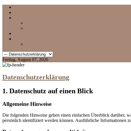
Home
Termine
Vereinszeitung
aktuelle Vereinszeitung
Archiv
Chronik
Impressum
Datenschutzerklärung
Freitag, August 07, 2026
Datenschutzerklärung
1. Datenschutz auf einen Blick
Allgemeine Hinweise
Die folgenden Hinweise geben einen einfachen Überblick darüber, wa
persönlich identifiziert werden können. Ausführliche Informationen