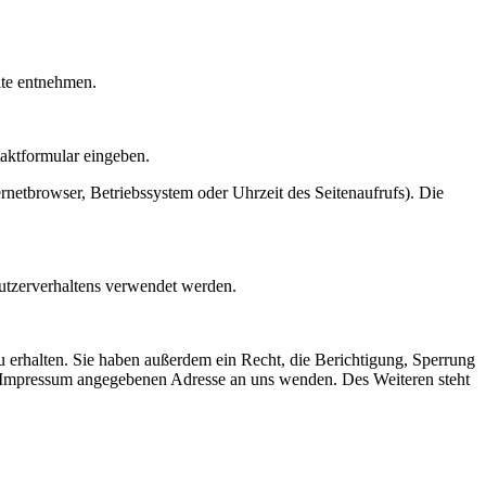
ite entnehmen.
taktformular eingeben.
netbrowser, Betriebssystem oder Uhrzeit des Seitenaufrufs). Die
Nutzerverhaltens verwendet werden.
 erhalten. Sie haben außerdem ein Recht, die Berichtigung, Sperrung
m Impressum angegebenen Adresse an uns wenden. Des Weiteren steht